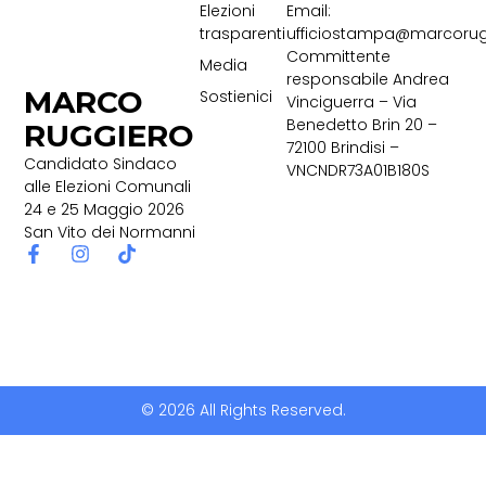
Elezioni
Email:
trasparenti
ufficiostampa@marcorug
Committente
Media
responsabile Andrea
MARCO
Sostienici
Vinciguerra – Via
Benedetto Brin 20 –
RUGGIERO
72100 Brindisi –
Candidato Sindaco
VNCNDR73A01B180S
alle Elezioni Comunali
24 e 25 Maggio 2026
San Vito dei Normanni
© 2026 All Rights Reserved.