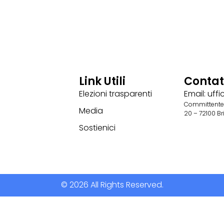
Link Utili
Contat
Elezioni trasparenti
Email: uf
Committente 
Media
20 – 72100 B
Sostienici
© 2026 All Rights Reserved.